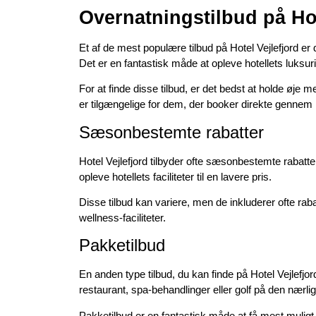
Overnatningstilbud på Hot
Et af de mest populære tilbud på Hotel Vejlefjord er 
Det er en fantastisk måde at opleve hotellets luksuri
For at finde disse tilbud, er det bedst at holde øje 
er tilgængelige for dem, der booker direkte genne
Sæsonbestemte rabatter
Hotel Vejlefjord tilbyder ofte sæsonbestemte rabatter
opleve hotellets faciliteter til en lavere pris.
Disse tilbud kan variere, men de inkluderer ofte rab
wellness-faciliteter.
Pakketilbud
En anden type tilbud, du kan finde på Hotel Vejlefjo
restaurant, spa-behandlinger eller golf på den nærli
Pakketilbud er en fantastisk måde at få mest muligt u