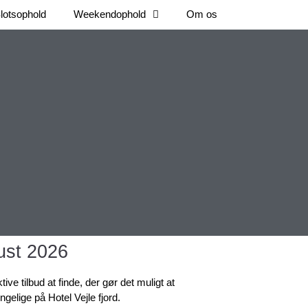
lotsophold
Weekendophold
Om os
gust 2026
ve tilbud at finde, der gør det muligt at
ængelige på Hotel Vejle fjord.