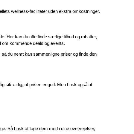
tellets wellness-faciliteter uden ekstra omkostninger.
e. Her kan du ofte finde særlige tilbud og rabatter,
sked om kommende deals og events.
me, så du nemt kan sammenligne priser og finde den
ig sikre dig, at prisen er god. Men husk også at
ge. Så husk at tage dem med i dine overvejelser,