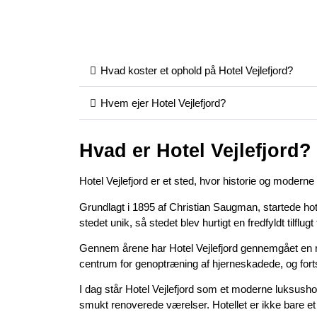
Hvad koster et ophold på Hotel Vejlefjord?
Hvem ejer Hotel Vejlefjord?
Hvad er Hotel Vejlefjord?
Hotel Vejlefjord er et sted, hvor historie og moder
Grundlagt i 1895 af Christian Saugman, startede hot
stedet unik, så stedet blev hurtigt en fredfyldt tilflu
Gennem årene har Hotel Vejlefjord gennemgået en rive
centrum for genoptræning af hjerneskadede, og fortsa
I dag står Hotel Vejlefjord som et moderne luksush
smukt renoverede værelser. Hotellet er ikke bare et s