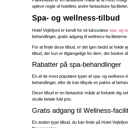
opleve nogle af hotellets andre fantastiske faciliteter
Spa- og wellness-tilbud
Hotel Vejlefjord er kendt for sit luksuriøse
spa- og w
behandlinger, gratis adgang til wellness-faciliteter
For at finde disse tilbud, er det igen bedst at holde
tilbud, der kun er tilgængelige for dem, der booke
Rabatter på spa-behandlinger
En af de mest populære typer af spa- og wellness-til
behandlinger, eller de kan tilbyde en pakke af behandl
Disse tilbud er en fantastisk måde at forkæle dig sel
skulle betale fuld pris.
Gratis adgang til Wellness-facili
En anden type tilbud, du kan finde på Hotel Vejlefjor