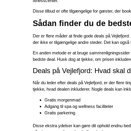
fitnesscenter.
Disse tilbud er ofte tilgængelige for gæster, der boo
Sådan finder du de bedste
Der er flere måder at finde gode deals på Vejlefjord.
der ikke er tilgængelige andre steder. Det kan ogs
En anden metode er at bruge sammenligningssider fo
bedste deal. Husk dog at tjekke, om prisen inkludere
Deals på Vejlefjord: Hvad skal d
Når du leder efter deals på Vejlefjord, er der flere
tjekke, hvad dealen inkluderer. Nogle deals kan ink
Gratis morgenmad
Adgang til spa og wellness faciliteter
Gratis parkering
Disse ekstra ydelser kan gøre dit ophold endnu bed