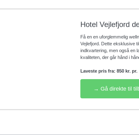
Hotel Vejlefjord d
Få en en uforglemmelig welln
Vejlefjord. Dette eksklusive t
indkvartering, men også en
kvaliteten, der går hånd i hån
Laveste pris fra: 850 kr. pr
→ Gå direkte til ti