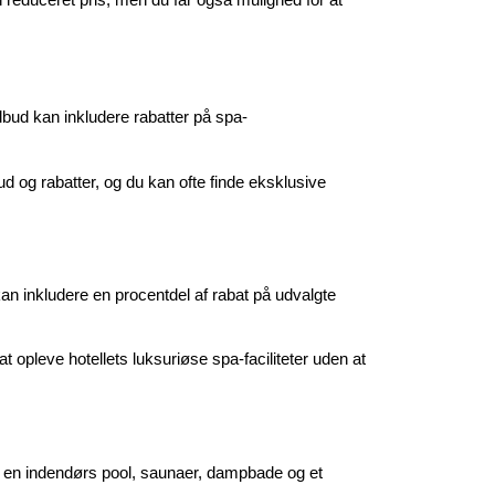
tilbud kan inkludere rabatter på spa-
bud og rabatter, og du kan ofte finde eksklusive
kan inkludere en procentdel af rabat på udvalgte
at opleve hotellets luksuriøse spa-faciliteter uden at
erer en indendørs pool, saunaer, dampbade og et