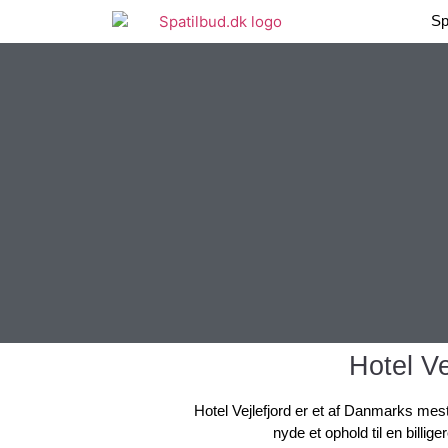
Sp
Hotel Ve
Hotel Vejlefjord er et af Danmarks mest 
nyde et ophold til en billige