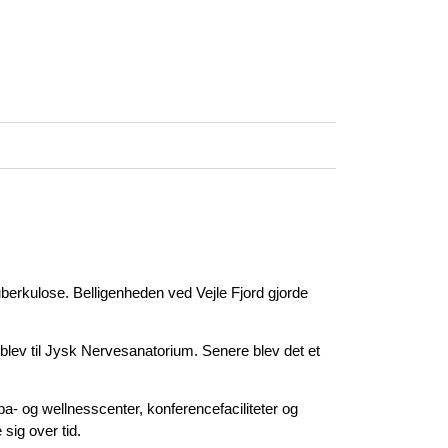
uberkulose. Belligenheden ved Vejle Fjord gjorde
 blev til Jysk Nervesanatorium. Senere blev det et
- og wellnesscenter, konferencefaciliteter og
sig over tid.