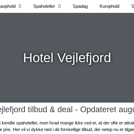
aophold
Spahoteller
Spadag
Kurophold
S
Hotel Vejlefjord
jlefjord tilbud & deal - Opdateret au
kendte spahoteller, men hvad mange ikke ved er, at der ofte er attrakti
re pris. Her vil vi dykke ned i de forskellige tilbud, der netop nu er tilg